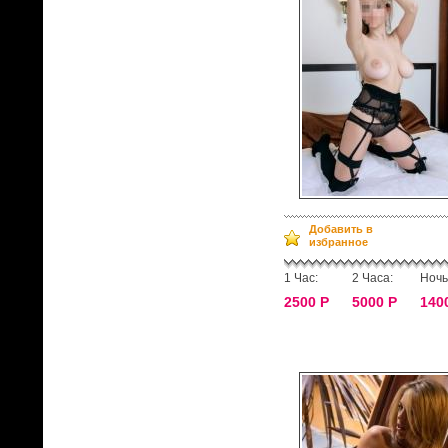
Добавить в
избранное
1 Час:
2 Часа:
Ночь
2500 Р
5000 Р
140