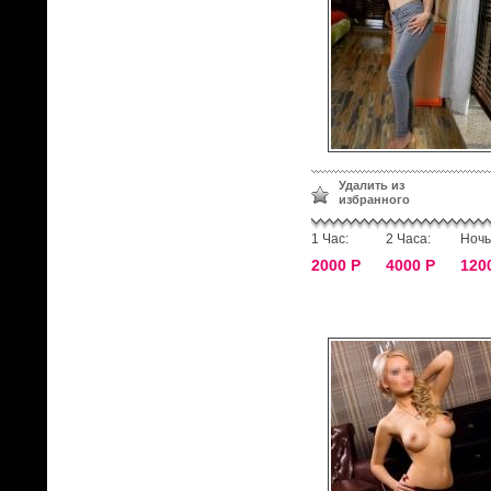
Удалить из
избранного
1 Час:
2 Часа:
Ночь
2000 Р
4000 Р
120