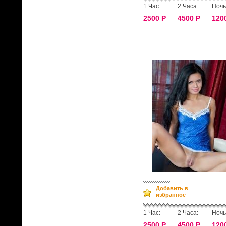
1 Час:
2 Часа:
Ночь
2500 Р
4500 Р
120
Добавить в
избранное
1 Час:
2 Часа:
Ночь
2500 Р
4500 Р
120