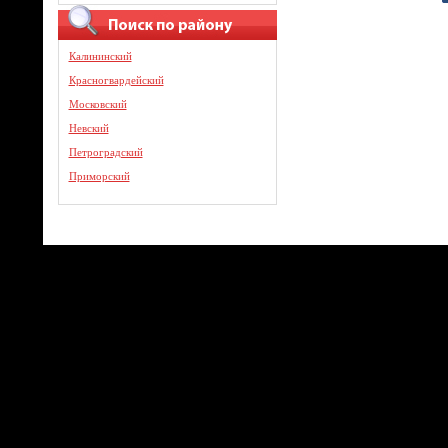
Калининский
Красногвардейский
Московский
Невский
Петроградский
Приморский