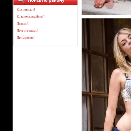
Калининский
Красногвардейский
Невский
Петроградский
Приморский