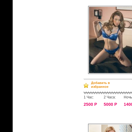
Добавить в
избранное
1 Час:
2 Часа:
Ночь
2500 Р
5000 Р
140