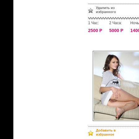
Удалить из
избранного
1 Час:
2 Часа:
Ночь
2500 Р
5000 Р
140
Добавить в
избранное