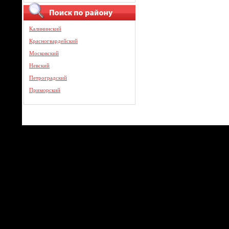
Калининский
Красногвардейский
Московский
Невский
Петроградский
Приморский