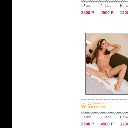
1 Час:
2 Часа:
Ночь
2500 Р
4500 Р
120
Добавить в
избранное
1 Час:
2 Часа:
Ночь
2500 Р
4500 Р
120