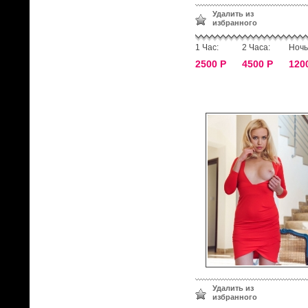
Удалить из
избранного
1 Час:
2 Часа:
Ночь
2500 Р
4500 Р
120
Удалить из
избранного