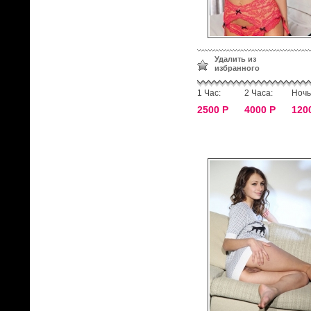
Удалить из
избранного
1 Час:
2 Часа:
Ночь
2500 Р
4000 Р
120