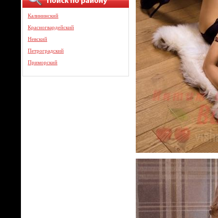
Калининский
Красногвардейский
Невский
Петроградский
Приморский