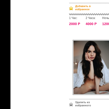
Добавить в
избранное
1 Час:
2 Часа:
Ночь
2000 Р
4000 Р
120
Удалить из
избранного