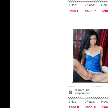
1 Час:
2 Часа:
Ночь
2500 Р
4500 Р
120
Удалить из
избранного
1 Час:
2 Часа:
Ночь
2500 Р
4500 Р
120