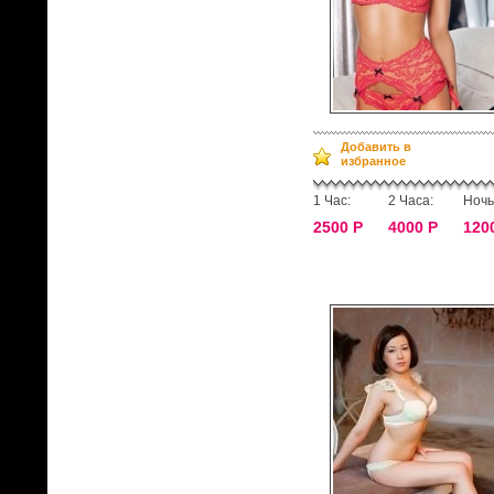
Добавить в
избранное
1 Час:
2 Часа:
Ночь
2500 Р
4000 Р
120