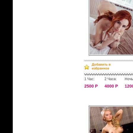
Добавить в
избранное
1 Час:
2 Часа:
Ночь
2500 Р
4000 Р
120