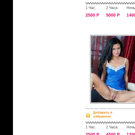
1 Час:
2 Часа:
Ночь
2500 Р
5000 Р
140
Добавить в
избранное
1 Час:
2 Часа:
Ночь
2500 Р
4500 Р
120