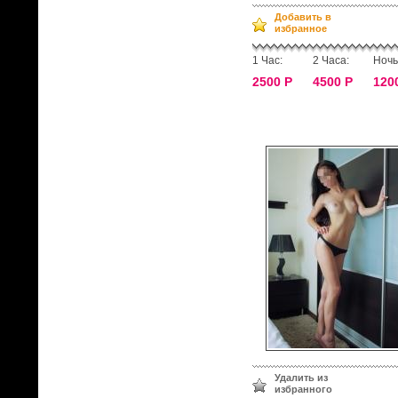
Добавить в
избранное
1 Час:
2 Часа:
Ночь
2500 Р
4500 Р
120
Удалить из
избранного