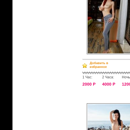
Добавить в
избранное
1 Час:
2 Часа:
Ночь
2000 Р
4000 Р
120