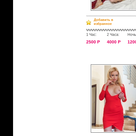
Добавить в
избранное
1 Час:
2 Часа:
Ночь
2500 Р
4000 Р
120