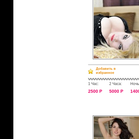
Добавить в
избранное
1 Час:
2 Часа:
Ночь
2500 Р
5000 Р
140