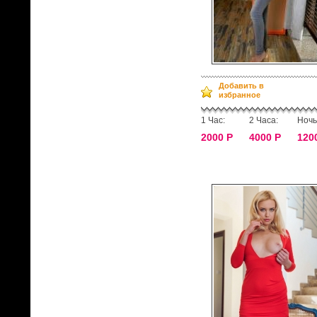
Добавить в
избранное
1 Час:
2 Часа:
Ночь
2000 Р
4000 Р
120