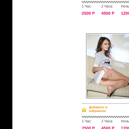
1 Час:
2 Часа:
Ночь
2500 Р
4500 Р
120
Добавить в
избранное
1 Час:
2 Часа:
Ночь
2500 Р
4500 Р
120