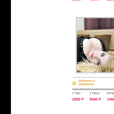
Добавить в
избранное
1 Час:
2 Часа:
Ночь
2500 Р
5000 Р
140