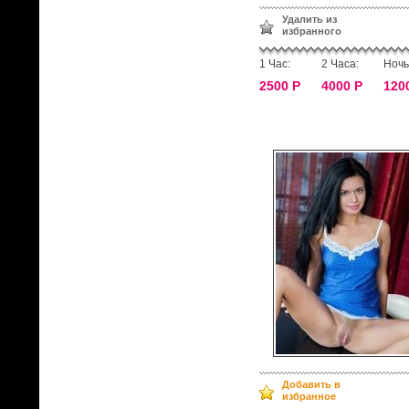
Удалить из
избранного
1 Час:
2 Часа:
Ночь
2500 Р
4000 Р
120
Добавить в
избранное