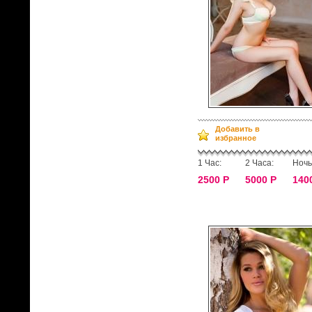
Добавить в
избранное
1 Час:
2 Часа:
Ночь
2500 Р
5000 Р
140