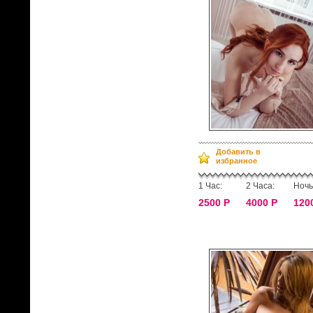
Добавить в
избранное
1 Час:
2 Часа:
Ночь
2500 Р
4000 Р
120