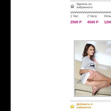
Удалить из
избранного
1 Час:
2 Часа:
Ночь
2500 Р
4500 Р
120
Добавить в
избранное