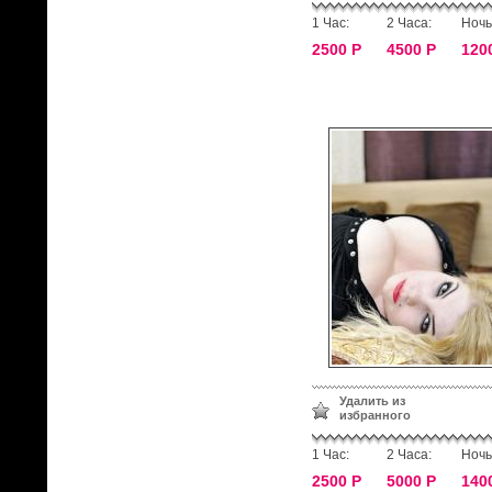
1 Час:
2 Часа:
Ночь
2500 Р
4500 Р
120
Удалить из
избранного
1 Час:
2 Часа:
Ночь
2500 Р
5000 Р
140