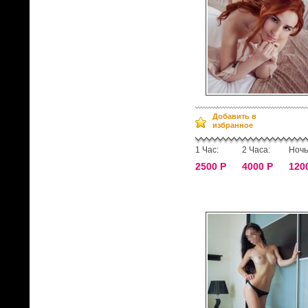
Добавить в
избранное
1 Час:
2 Часа:
Ночь
2500 Р
4000 Р
120