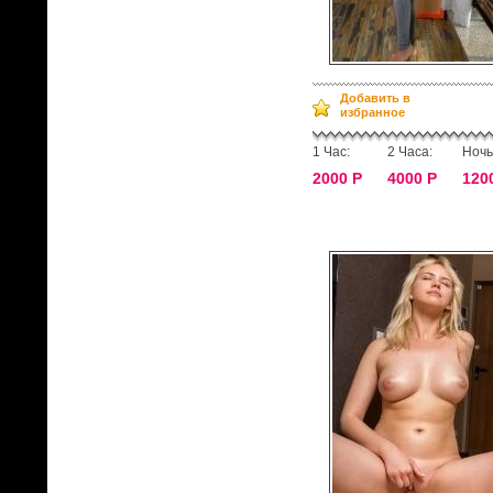
Добавить в
избранное
1 Час:
2 Часа:
Ночь
2000 Р
4000 Р
120