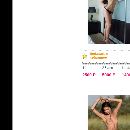
Добавить в
избранное
1 Час:
2 Часа:
Ночь
2500 Р
5000 Р
140