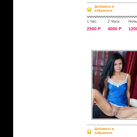
Добавить в
избранное
1 Час:
2 Часа:
Ночь
2500 Р
4000 Р
120
Добавить в
избранное