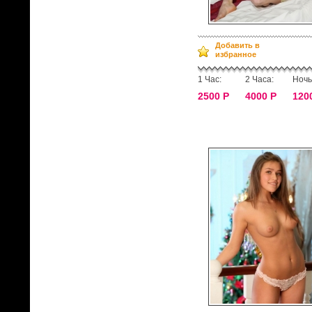
Добавить в
избранное
1 Час:
2 Часа:
Ночь
2500 Р
4000 Р
120