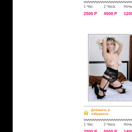
1 Час:
2 Часа:
Ночь
2500 Р
4500 Р
120
Добавить в
избранное
1 Час:
2 Часа:
Ночь
2500 Р
5000 Р
140