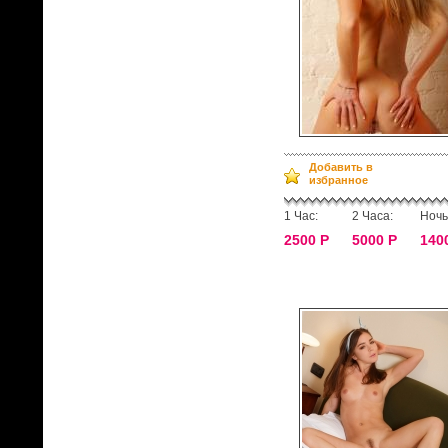
Добавить в
избранное
1 Час:
2 Часа:
Ночь
2500 Р
5000 Р
140