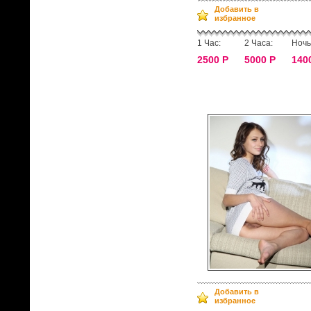
Добавить в
избранное
1 Час:
2 Часа:
Ночь
2500 Р
5000 Р
140
Добавить в
избранное