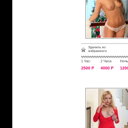
Удалить из
избранного
1 Час:
2 Часа:
Ночь
2500 Р
4000 Р
120