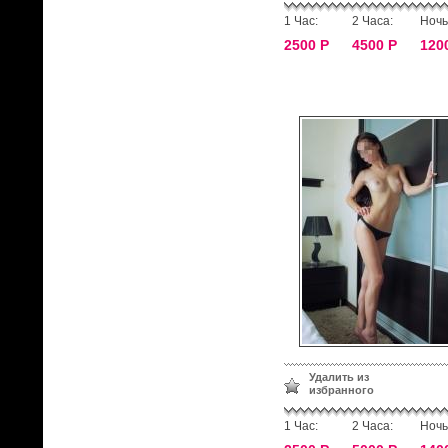
1 Час:
2 Часа:
Ночь
2500 Р
4500 Р
120
Удалить из
избранного
1 Час:
2 Часа:
Ночь