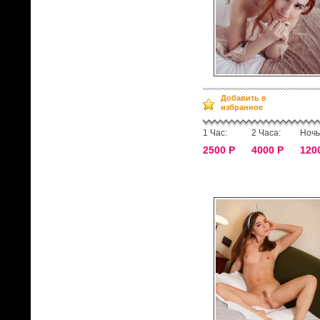
Добавить в
избранное
1 Час:
2 Часа:
Ночь
2500 Р
4000 Р
120