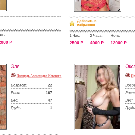
Добавить в
избранное
чь:
1 Час:
2 Часа:
Ночь:
2000 Р
2500 Р
4000 Р
12000 Р
Эля
Окс
Площадь Александра Невского
Пр
Возраст:
22
Возр
Рост:
167
Рост
Вес:
47
Вес:
Грудь:
1
Грудь