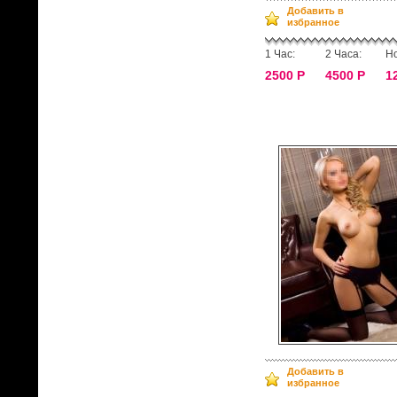
Добавить в
избранное
1 Час:
2 Часа:
Но
2500 Р
4500 Р
1
Добавить в
избранное