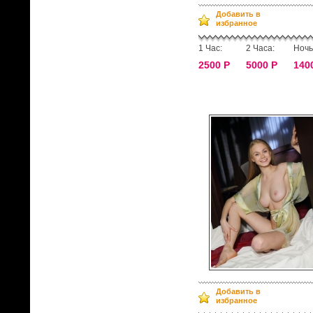
Добавить в
избранное
1 Час:
2 Часа:
Ночь
2500 Р
5000 Р
140
Добавить в
избранное