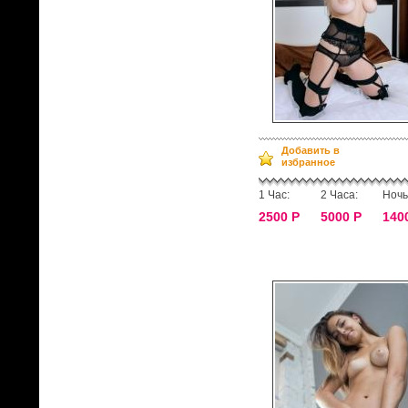
Добавить в
избранное
1 Час:
2 Часа:
Ночь
2500 Р
5000 Р
140