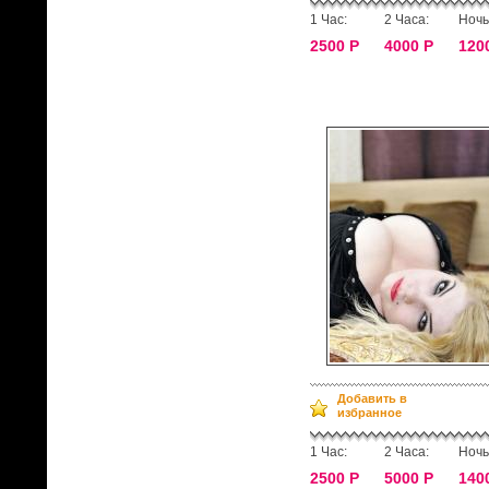
1 Час:
2 Часа:
Ночь
2500 Р
4000 Р
120
Добавить в
избранное
1 Час:
2 Часа:
Ночь
2500 Р
5000 Р
140