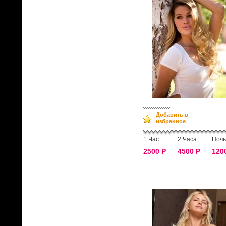
Добавить в
избранное
1 Час:
2 Часа:
Ночь
2500 Р
4500 Р
120