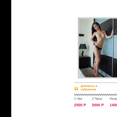
Добавить в
избранное
1 Час:
2 Часа:
Ночь
2500 Р
5000 Р
140