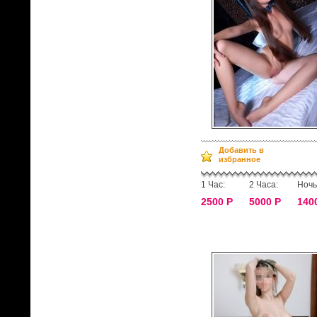
Добавить в
избранное
1 Час:
2 Часа:
Ночь
2500 Р
5000 Р
140