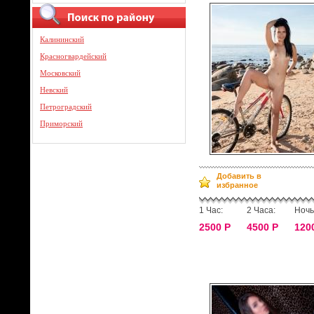
Калининский
Красногвардейский
Московский
Невский
Петроградский
Приморский
Добавить в
избранное
1 Час:
2 Часа:
Ночь
2500 Р
4500 Р
120