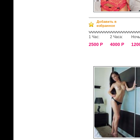
Добавить в
избранное
1 Час:
2 Часа:
Ночь
2500 Р
4000 Р
120