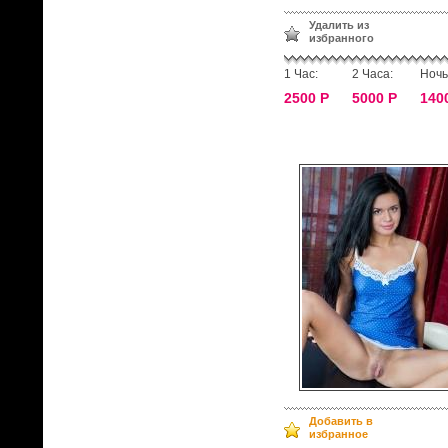
Удалить из
избранного
1 Час:
2 Часа:
Ночь
2500 Р
5000 Р
140
Добавить в
избранное