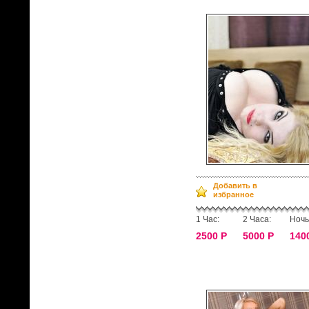
Добавить в
избранное
1 Час:
2 Часа:
Ночь
2500 Р
5000 Р
140