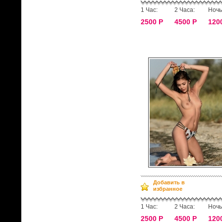
1 Час:
2 Часа:
Ночь
2500 Р
4500 Р
120
Добавить в
избранное
1 Час:
2 Часа:
Ночь
2500 Р
4500 Р
120