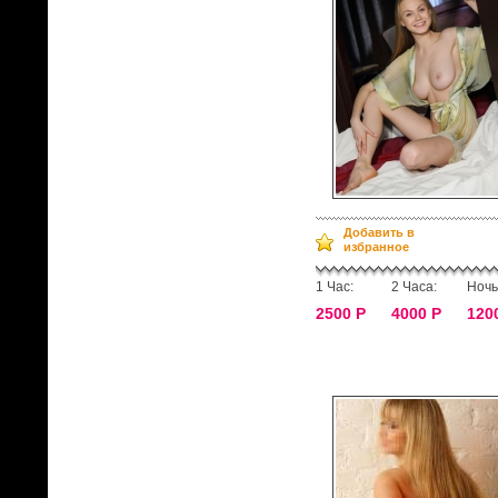
Добавить в
избранное
1 Час:
2 Часа:
Ночь
2500 Р
4000 Р
120