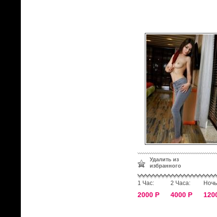
Удалить из
избранного
1 Час:
2 Часа:
Ночь
2000 Р
4000 Р
120