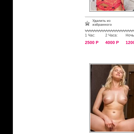
Удалить из
избранного
1 Час:
2 Часа:
Ночь
2500 Р
4000 Р
120