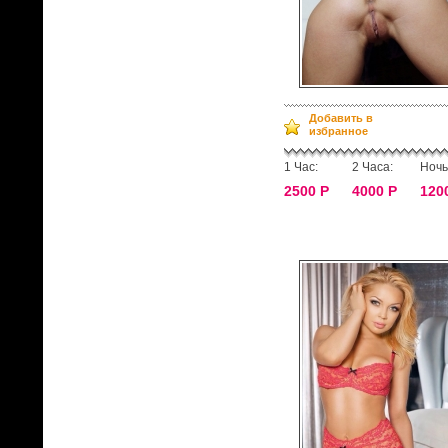
Добавить в
избранное
1 Час:
2 Часа:
Ночь
2500 Р
4000 Р
120