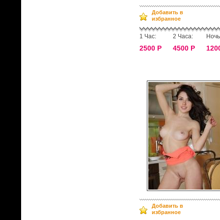
Добавить в
избранное
1 Час:
2 Часа:
Ночь
2500 Р
4500 Р
120
Добавить в
избранное