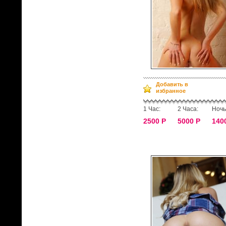
Добавить в
избранное
1 Час:
2 Часа:
Ночь
2500 Р
5000 Р
140