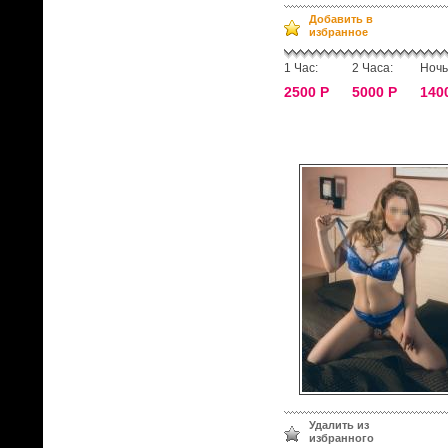
Добавить в
избранное
1 Час:
2 Часа:
Ночь
2500 Р
5000 Р
140
Удалить из
избранного