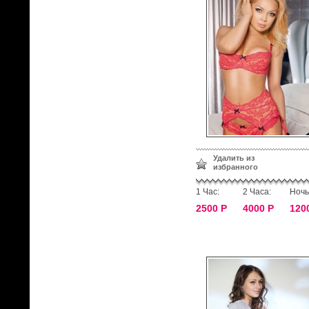
Удалить из
избранного
1 Час:
2 Часа:
Ночь
2500 Р
4000 Р
120