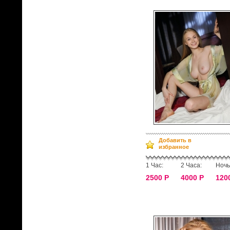
Добавить в
избранное
1 Час:
2 Часа:
Ночь
2500 Р
4000 Р
120