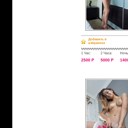
Добавить в
избранное
1 Час:
2 Часа:
Ночь
2500 Р
5000 Р
140