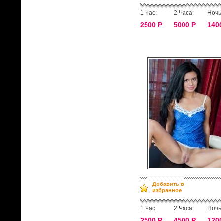
1 Час:
2 Часа:
Ночь
2500 Р
5000 Р
140
Добавить в
избранное
1 Час:
2 Часа:
Ночь
2500 Р
4500 Р
120