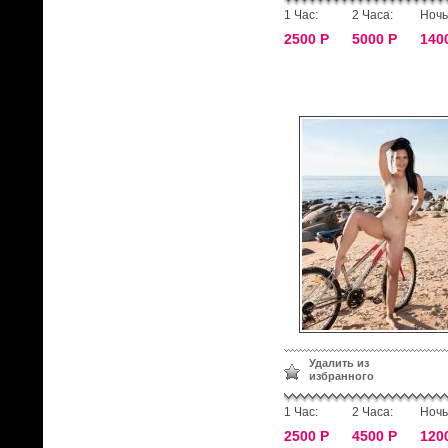
1 Час:
2 Часа:
Ночь
2500 Р
5000 Р
140
Удалить из
избранного
1 Час:
2 Часа:
Ночь
2500 Р
4500 Р
120