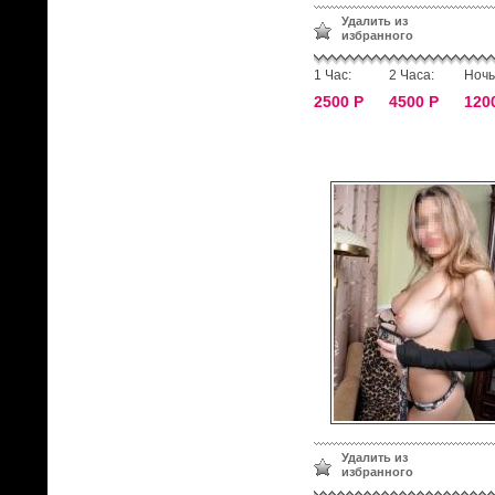
Удалить из
избранного
1 Час:
2 Часа:
Ночь
2500 Р
4500 Р
120
Удалить из
избранного