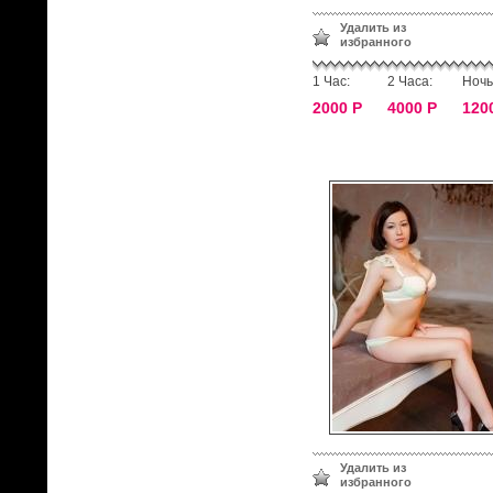
Удалить из
избранного
1 Час:
2 Часа:
Ночь
2000 Р
4000 Р
120
Удалить из
избранного