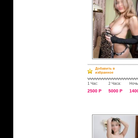
Добавить в
избранное
1 Час:
2 Часа:
Ночь
2500 Р
5000 Р
140