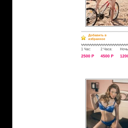
Добавить в
избранное
1 Час:
2 Часа:
Ночь
2500 Р
4500 Р
120