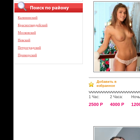
Калининский
Красногвардейский
Московский
Невский
Петроградский
Приморский
Добавить в
избранное
1 Час:
2 Часа:
Ночь
2500 Р
4000 Р
120