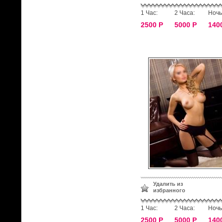
1 Час:
2 Часа:
Ночь
2500 Р
5000 Р
140
Удалить из
избранного
1 Час:
2 Часа:
Ночь
2500 Р
5000 Р
140