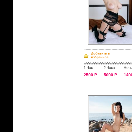
Добавить в
избранное
1 Час:
2 Часа:
Ночь
2500 Р
5000 Р
140