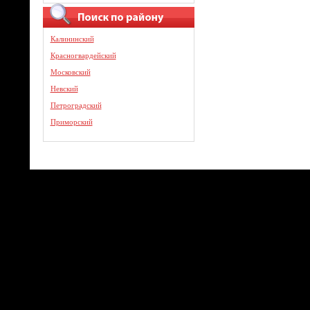
Калининский
Красногвардейский
Московский
Невский
Петроградский
Приморский