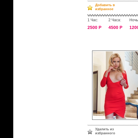
Добавить в
избранное
1 Час:
2 Часа:
Ночь
2500 Р
4500 Р
120
Удалить из
избранного