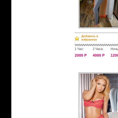
Добавить в
избранное
1 Час:
2 Часа:
Ночь
2000 Р
4000 Р
120