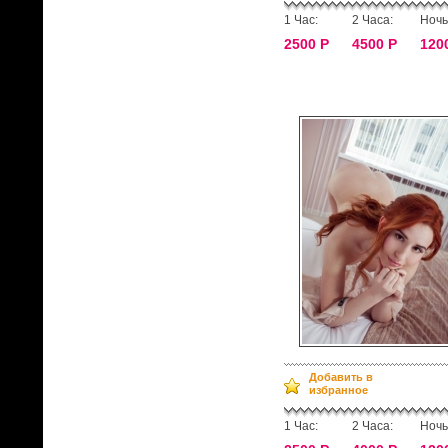
1 Час:
2 Часа:
Ночь
2500 Р
4500 Р
120
Добавить в
избранное
1 Час:
2 Часа:
Ночь