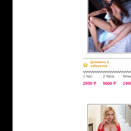
Добавить в
избранное
1 Час:
2 Часа:
Ночь
2500 Р
5000 Р
140