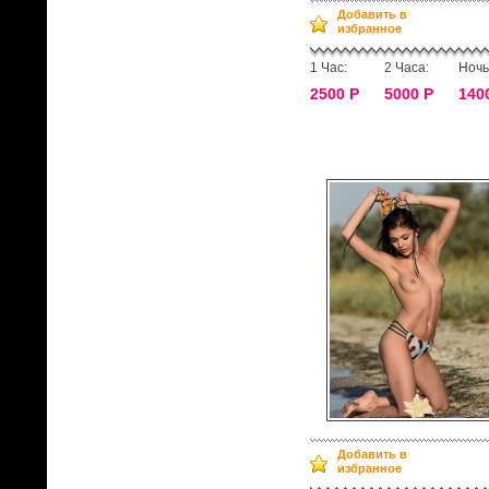
Добавить в
избранное
1 Час:
2 Часа:
Ночь
2500 Р
5000 Р
140
Добавить в
избранное