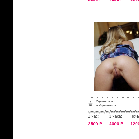
Удалить из
избранного
1 Час:
2 Часа:
Ночь
2500 Р
4000 Р
120