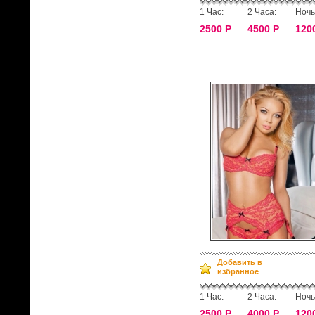
1 Час:
2 Часа:
Ночь
2500 Р
4500 Р
120
Добавить в
избранное
1 Час:
2 Часа:
Ночь
2500 Р
4000 Р
120