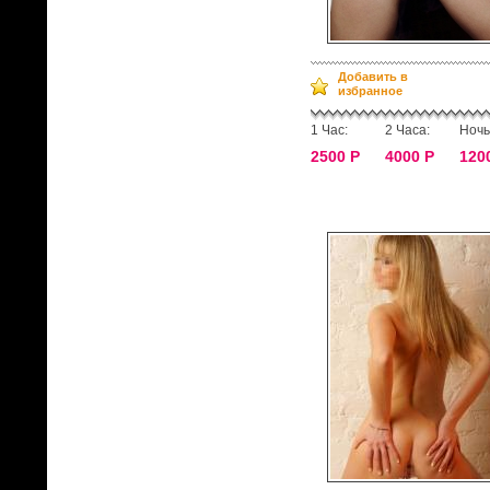
Добавить в
избранное
1 Час:
2 Часа:
Ночь
2500 Р
4000 Р
120