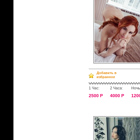
Добавить в
избранное
1 Час:
2 Часа:
Ночь
2500 Р
4000 Р
120