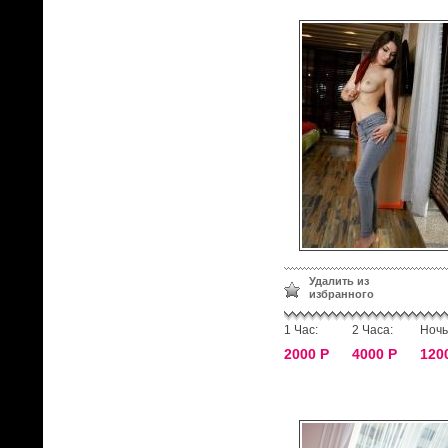
Удалить из
избранного
1 Час:
2 Часа:
Ночь
2000 Р
4000 Р
120