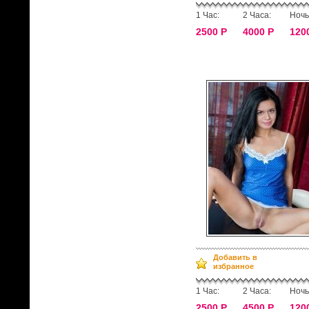
1 Час:
2 Часа:
Ночь
2500 Р
4000 Р
120
Добавить в
избранное
1 Час:
2 Часа:
Ночь
2500 Р
4500 Р
120