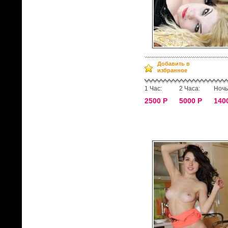
Добавить в
избранное
1 Час:
2 Часа:
Ночь
2500 Р
5000 Р
140