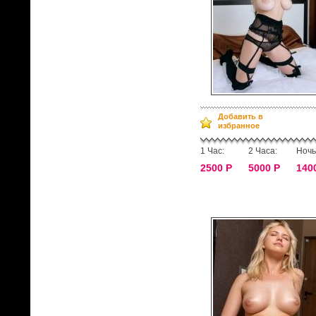
Добавить в
избранное
1 Час:
2 Часа:
Ночь
2500 Р
5000 Р
140