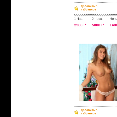
Добавить в
избранное
1 Час:
2 Часа:
Ночь
2500 Р
5000 Р
140
Добавить в
избранное