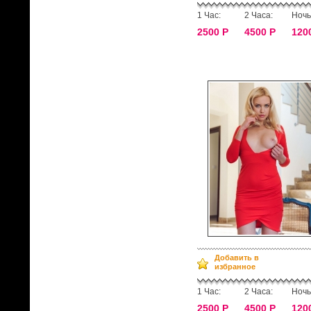
1 Час:
2 Часа:
Ночь
2500 Р
4500 Р
120
Добавить в
избранное
1 Час:
2 Часа:
Ночь
2500 Р
4500 Р
120