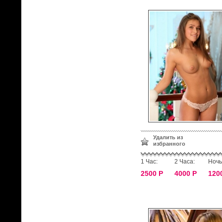
Удалить из
избранного
1 Час:
2 Часа:
Ночь
2500 Р
4000 Р
120