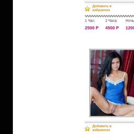
Добавить в
избранное
1 Час:
2 Часа:
Ночь
2500 Р
4500 Р
120
Добавить в
избранное