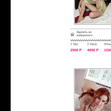
Удалить из
избранного
1 Час:
2 Часа:
Ночь
2500 Р
4000 Р
120