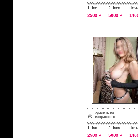
1 Час:
2 Часа:
Ночь
2500 Р
5000 Р
140
Удалить из
избранного
1 Час:
2 Часа:
Ночь
2500 Р
5000 Р
140