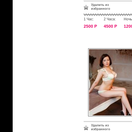
Удалить из
избранного
1 Час:
2 Часа:
Ночь
2500 Р
4500 Р
120
Удалить из
избранного