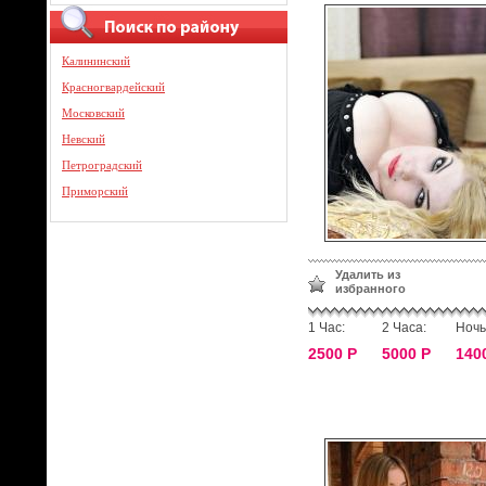
Калининский
Красногвардейский
Московский
Невский
Петроградский
Приморский
Удалить из
избранного
1 Час:
2 Часа:
Ночь
2500 Р
5000 Р
140