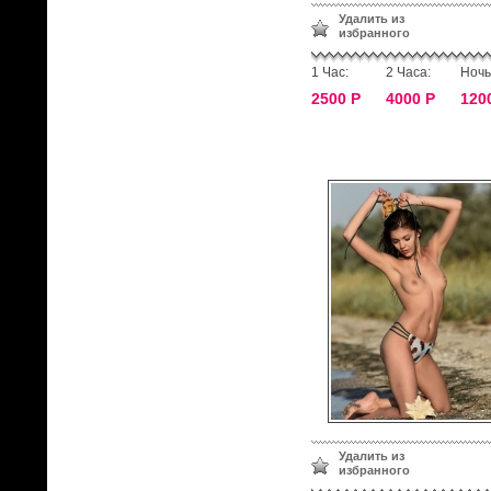
Удалить из
избранного
1 Час:
2 Часа:
Ночь
2500 Р
4000 Р
120
Удалить из
избранного