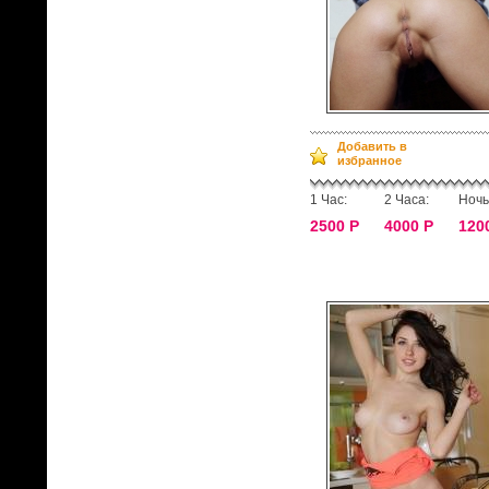
Добавить в
избранное
1 Час:
2 Часа:
Ночь
2500 Р
4000 Р
120