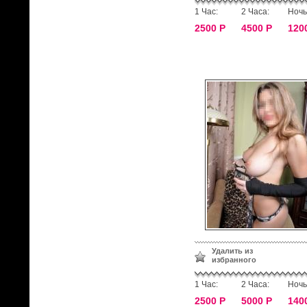
1 Час:
2 Часа:
Ночь
2500 Р
4500 Р
120
Удалить из
избранного
1 Час:
2 Часа:
Ночь
2500 Р
5000 Р
140