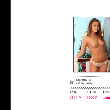
Удалить из
избранного
1 Час:
2 Часа:
Ночь
2500 Р
4000 Р
120