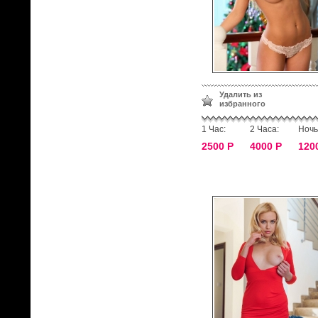
Удалить из
избранного
1 Час:
2 Часа:
Ночь
2500 Р
4000 Р
120