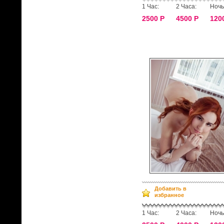
1 Час:
2 Часа:
Ночь
2500 Р
4500 Р
120
Добавить в
избранное
1 Час:
2 Часа:
Ночь