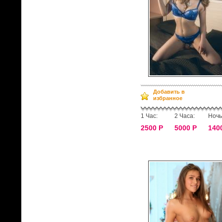
Добавить в
избранное
1 Час:
2 Часа:
Ночь
2500 Р
5000 Р
140