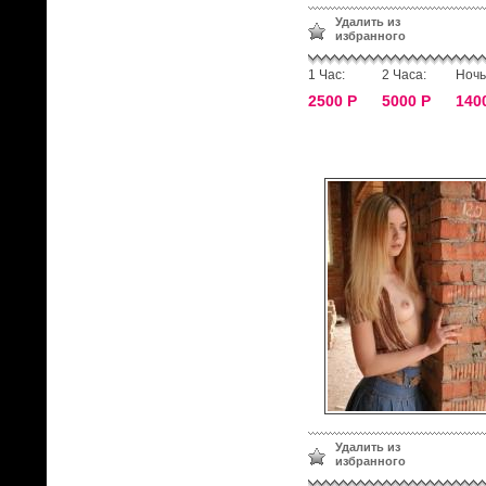
Удалить из
избранного
1 Час:
2 Часа:
Ночь
2500 Р
5000 Р
140
Удалить из
избранного