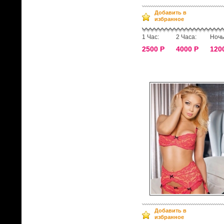
Добавить в
избранное
1 Час:
2 Часа:
Ночь
2500 Р
4000 Р
120
Добавить в
избранное