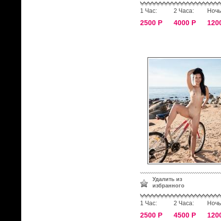
1 Час:
2 Часа:
Ночь
2500 Р
4000 Р
120
Удалить из
избранного
1 Час:
2 Часа:
Ночь
2500 Р
4500 Р
120