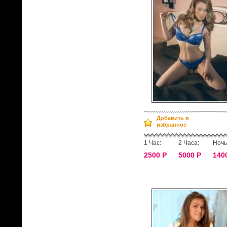
Добавить в
избранное
1 Час:
2 Часа:
Ночь
2500 Р
5000 Р
140