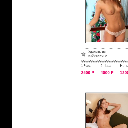
Удалить из
избранного
1 Час:
2 Часа:
Ночь
2500 Р
4000 Р
120