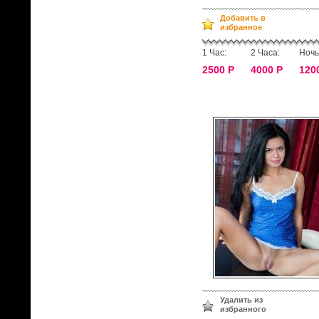
Добавить в
избранное
1 Час:
2 Часа:
Ночь
2500 Р
4000 Р
120
Удалить из
избранного