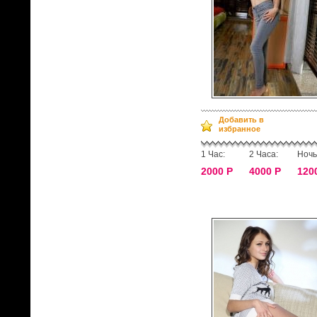
Добавить в
избранное
1 Час:
2 Часа:
Ночь
2000 Р
4000 Р
120