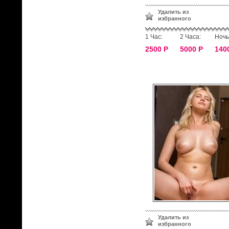
Удалить из
избранного
1 Час:
2 Часа:
Ночь
2500 Р
5000 Р
140
Удалить из
избранного