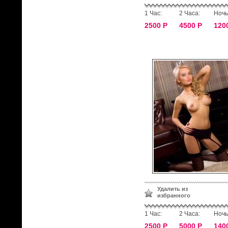
1 Час:
2 Часа:
Ночь
2500 Р
4500 Р
120
Удалить из
избранного
1 Час:
2 Часа:
Ночь
2500 Р
5000 Р
140