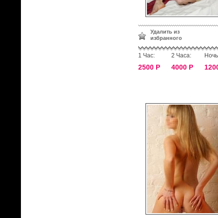
Удалить из
избранного
1 Час:
2 Часа:
Ночь
2500 Р
4000 Р
120