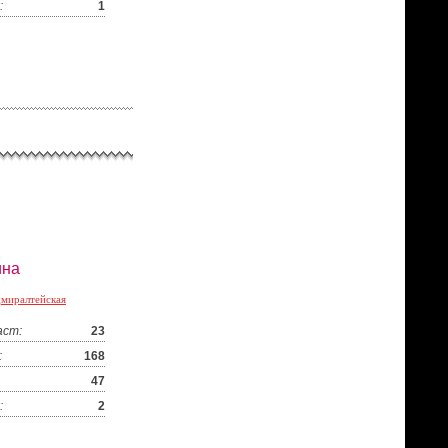
:
1
ина
миралтейская
аст:
23
:
168
47
:
2