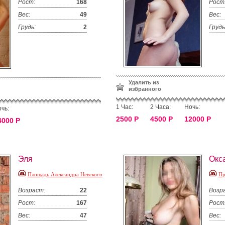
Рост:
168
Рост
Вес:
49
Вес:
Грудь:
2
Грудь
Удалить из
избранного
1 Час:
2 Часа:
Ночь:
чь:
2500 Р
4500 Р
12000 Р
4000 Р
Эля
Окс
Площадь Александра Невского
Пр
Возраст:
22
Возр
Рост:
167
Рост
Вес:
47
Вес: