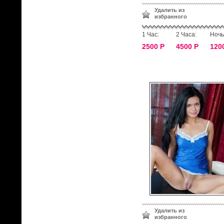
Удалить из
избранного
1 Час:
2 Часа:
Ночь
2500 Р
4500 Р
120
Удалить из
избранного