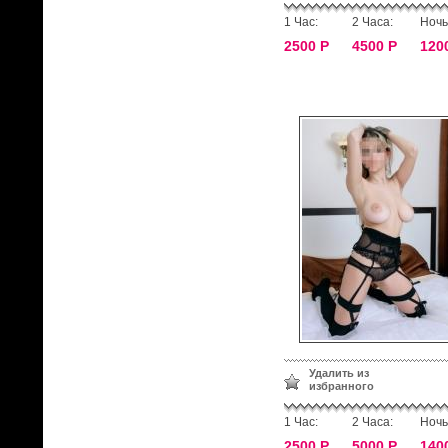
1 Час:
2 Часа:
Ночь
2500 Р
4500 Р
120
Удалить из
избранного
1 Час:
2 Часа:
Ночь
2500 Р
5000 Р
140