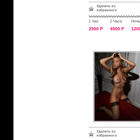
Удалить из
избранного
1 Час:
2 Часа:
Ночь
2500 Р
4500 Р
120
Удалить из
избранного