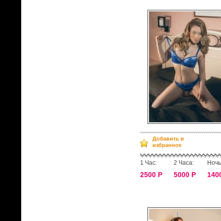
Добавить в
избранное
1 Час:
2 Часа:
Ночь
2500 Р
5000 Р
140