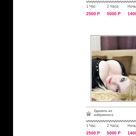
1 Час:
2 Часа:
Ночь
2500 Р
5000 Р
140
Удалить из
избранного
1 Час:
2 Часа:
Ночь
2500 Р
5000 Р
140