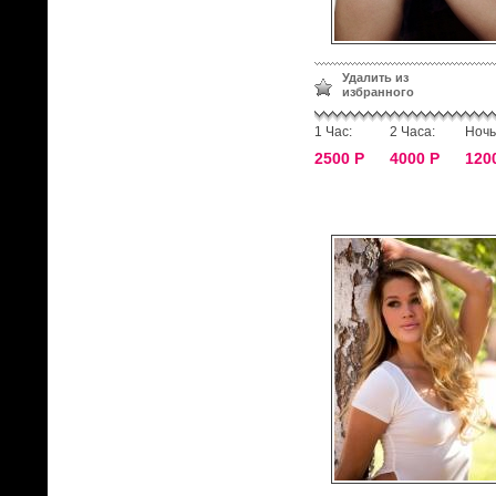
Удалить из
избранного
1 Час:
2 Часа:
Ночь
2500 Р
4000 Р
120