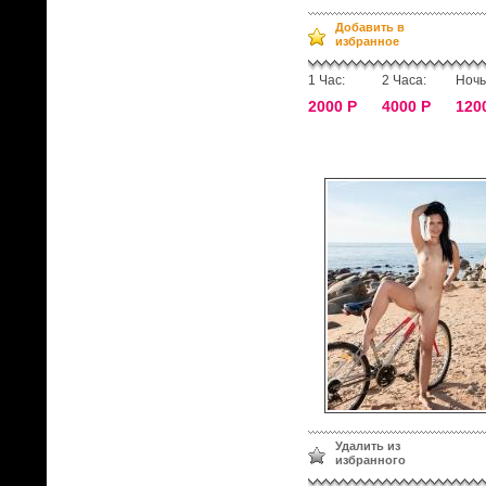
Добавить в
избранное
1 Час:
2 Часа:
Ночь
2000 Р
4000 Р
120
Удалить из
избранного