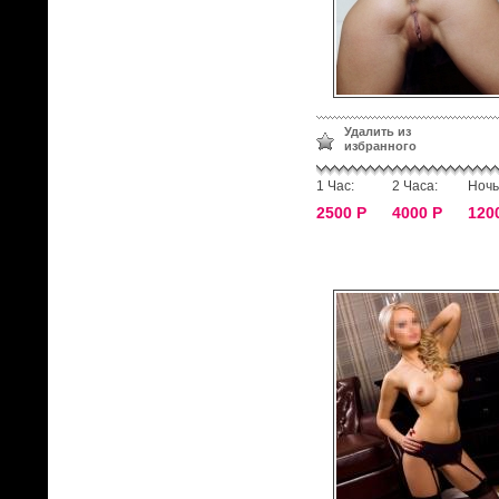
Удалить из
избранного
1 Час:
2 Часа:
Ночь
2500 Р
4000 Р
120