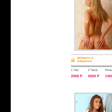
Добавить в
избранное
1 Час:
2 Часа:
Ночь
2500 Р
5000 Р
140