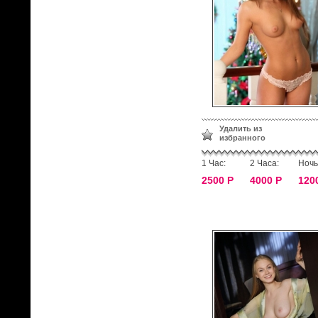
Удалить из
избранного
1 Час:
2 Часа:
Ночь
2500 Р
4000 Р
120