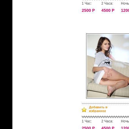
1 Час:
2 Часа:
Ночь
2500 Р
4500 Р
120
Добавить в
избранное
1 Час:
2 Часа:
Ночь
2500 Р
4500 Р
120