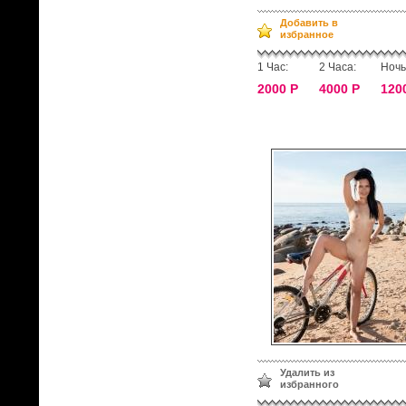
Добавить в
избранное
1 Час:
2 Часа:
Ночь
2000 Р
4000 Р
120
Удалить из
избранного