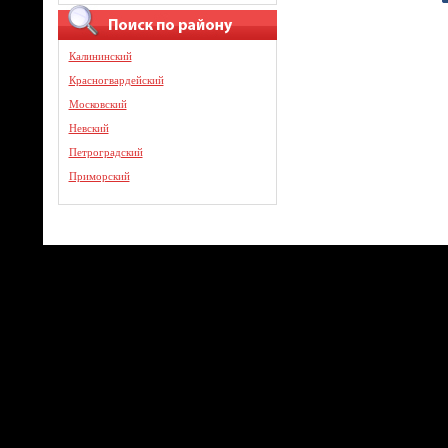
Калининский
Красногвардейский
Московский
Невский
Петроградский
Приморский